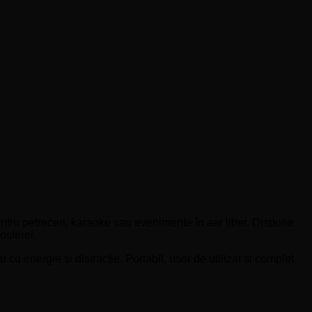
ntru petreceri, karaoke sau evenimente în aer liber. Dispune
osferei.
u energie și distracție. Portabil, ușor de utilizat și complet