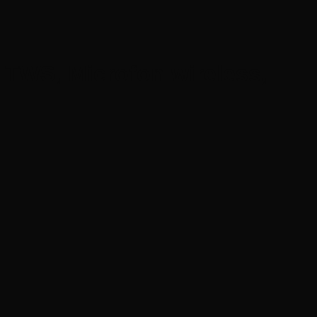
 TWS, Microfon wireless,