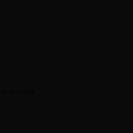
ență: 201.6 MHz)