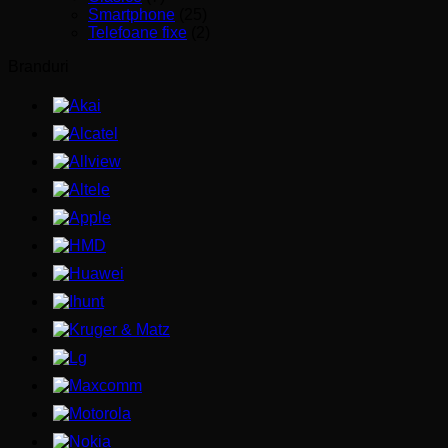
Smartphone
(25)
Telefoane fixe
(2)
Branduri