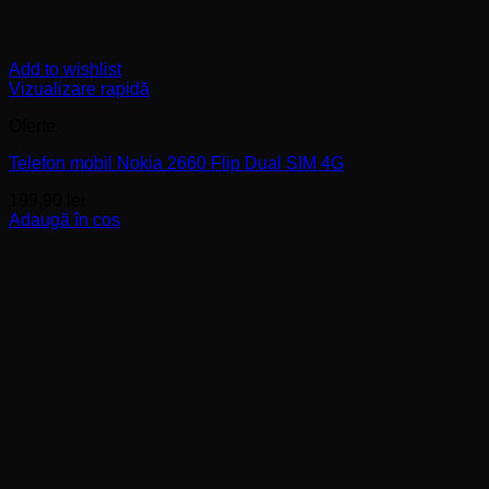
Add to wishlist
Vizualizare rapidă
Oferte
Telefon mobil Nokia 2660 Flip Dual SIM 4G
199,90
lei
Adaugă în coș