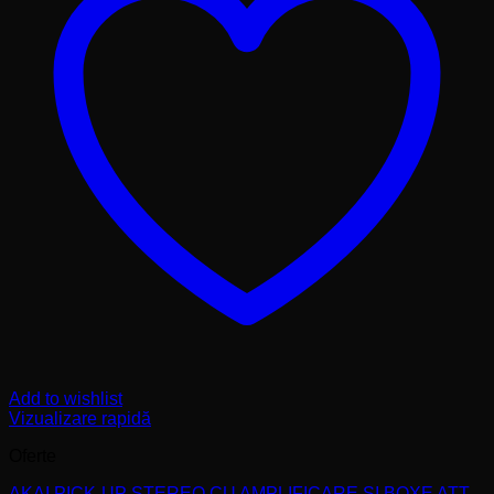
Add to wishlist
Vizualizare rapidă
Oferte
AKAI PICK-UP STEREO CU AMPLIFICARE SI BOXE ATT-