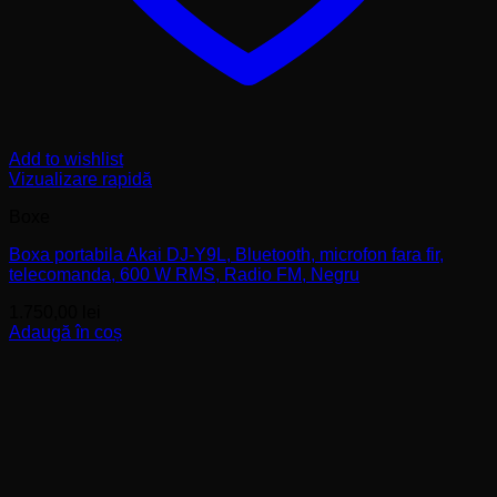
Add to wishlist
Vizualizare rapidă
Boxe
Boxa portabila Akai DJ-Y9L, Bluetooth, microfon fara fir,
telecomanda, 600 W RMS, Radio FM, Negru
1.750,00
lei
Adaugă în coș