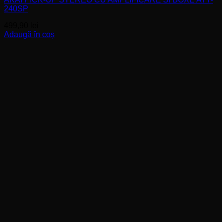
240SP
499,90
lei
Adaugă în coș