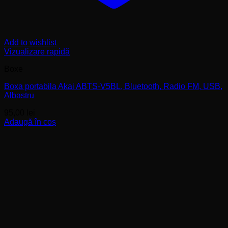
Add to wishlist
Vizualizare rapidă
Boxe
Boxa portabila Akai ABTS-V5BL, Bluetooth, Radio FM, USB,
Albastru
95,00
lei
Adaugă în coș