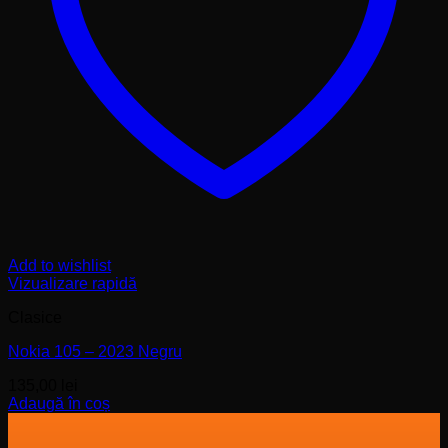
Add to wishlist
Vizualizare rapidă
Clasice
Nokia 105 – 2023 Negru
135,00
lei
Adaugă în coș