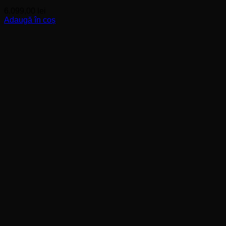
6.099,00
lei
Adaugă în coș