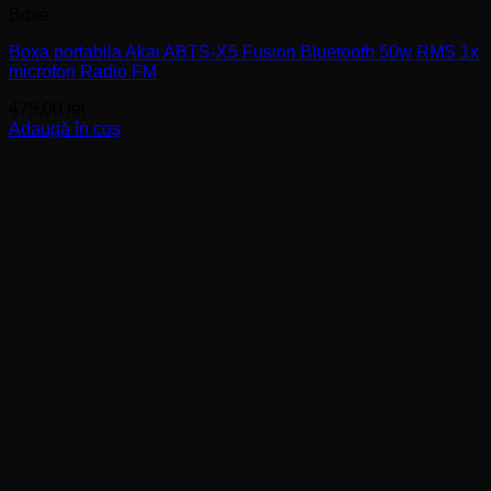
Boxe
Boxa portabila Akai ABTS-X5 Fusion Bluetooth 50w RMS 1x
microfon Radio FM
475,00
lei
Adaugă în coș