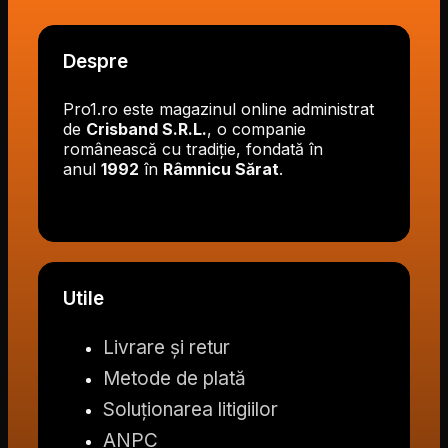
Despre
Pro1.ro este magazinul online administrat
de
Crisband S.R.L.
, o companie
românească cu tradiție, fondată în
anul
1992
în
Râmnicu Sărat
.
Utile
Livrare și retur
Metode de plată
Soluționarea litigiilor
ANPC