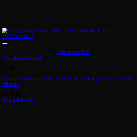
Add to wishlist
Vizualizare rapidă
Boxe
Boxa portabila Akai ABTS-V5BL, Bluetooth, Radio FM, USB,
Albastru
95,00
lei
Adaugă în coș