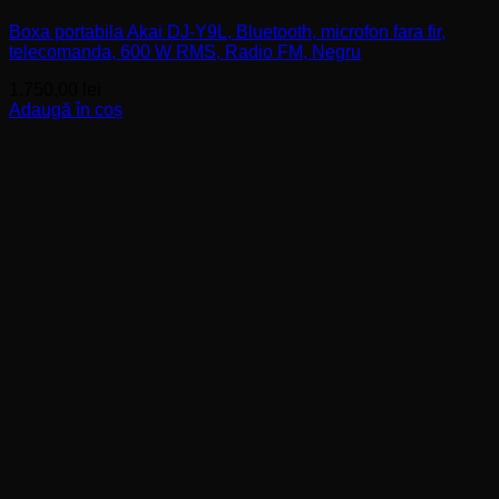
Boxa portabila Akai DJ-Y9L, Bluetooth, microfon fara fir,
telecomanda, 600 W RMS, Radio FM, Negru
1.750,00
lei
Adaugă în coș