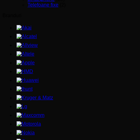
Telefoane fixe
(2)
Branduri