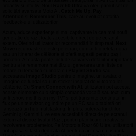
evoluând dincolo de un asistent tradițional într-un companion
proactiv și intuitiv. Noul
Razr 60 Ultra
va oferi primul set de
solicitări avansate Moto AI,
Catch Me Up
,
Pay
Attention
și
Remember This
, care au evoluat datorită
feedback-ului utilizatorilor.
Acum, aduce experiențe și mai captivante la cea mai nouă
generație de razr, toate accesibile direct de pe ecranul
extern. Oferind utilizatorilor recomandări în timp real,
Next
Move
recunoaște ce este pe ecran, cum ar fi o rețetă nouă
sau un itinerar de călătorie și oferă sugestii pentru pașii
următori. Aceasta poate include salvarea detaliilor importante
pentru a le rememora mai târziu, generarea unei liste de
redare cu tematică culinară cu
Playlist Studio
sau
accesarea
Image Studio
pentru o imagine, un avatar, o
imagine de fundal sau un sticker inspirat de viitoarea lor
călătorie. Cu
Smart Connect with AI
, utilizatorii pot accesa
aceste elemente cu o simplă comandă vocală sau text, cum
ar fi „show me this on my TV” și pot transmite conținutul în
flux pe un televizor, oglindire pe un PC sau o tabletă ori
lansează un hub multitasking. În plus, puterea funcțiilor
Gemini și Gemini Live este accesibilă direct de pe ecranul
extern al dispozitivului Razr, pentru planificare creativă și
rezolvarea problemelor. Pe Motorola Razr 60 Ultra, utilizatorii
pot apăsa și tasta dedicată AI pentru a accesa cu ușurință