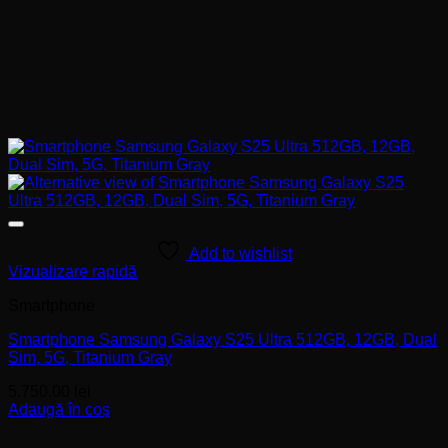
Add to wishlist
Vizualizare rapidă
Smartphone
Smartphone Samsung Galaxy S25 Ultra 512GB, 12GB, Dual
Sim, 5G, Titanium Gray
5.750,00
lei
Adaugă în coș