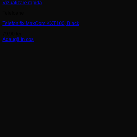
Vizualizare rapidă
Telefoane
Telefon fix MaxCom KXT100, Black
79,90
lei
Adaugă în coș