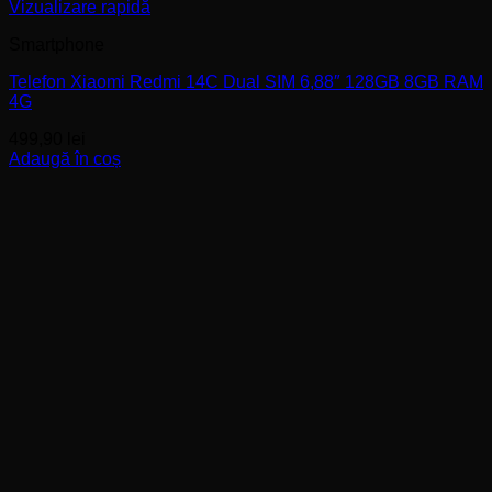
Vizualizare rapidă
Smartphone
Telefon Xiaomi Redmi 14C Dual SIM 6,88″ 128GB 8GB RAM
4G
499,90
lei
Adaugă în coș