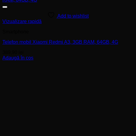
Add to wishlist
Vizualizare rapidă
Smartphone
Telefon mobil Xiaomi Redmi A3, 3GB RAM, 64GB, 4G
389,90
lei
Adaugă în coș