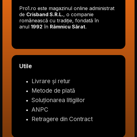
Pro1.ro este magazinul online administrat
de
Crisband S.R.L.
, o companie
românească cu tradiție, fondată în
anul
1992
în
Râmnicu Sărat
.
Utile
Livrare și retur
Metode de plată
Soluționarea litigiilor
ANPC
Retragere din Contract