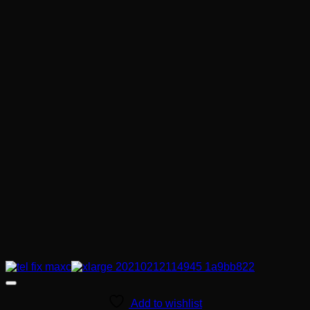
Add to wishlist