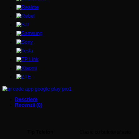
Descriere
Recenzii (0)
Tip Telefon
Clasic cu butoane/taste