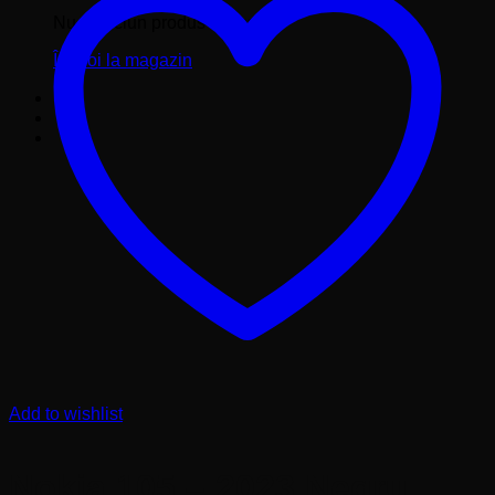
Nu ai niciun produs în coș.
Înapoi la magazin
Add to wishlist
Nokia 105 – 2023 Negru