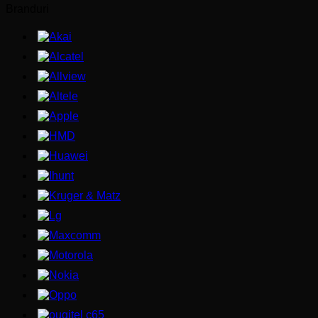
Branduri