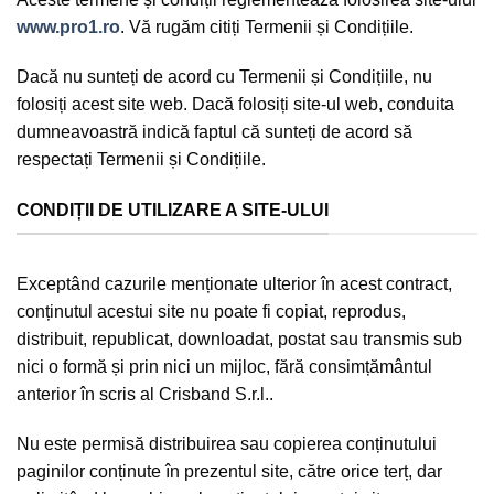
www.pro1.ro
. Vă rugăm citiți Termenii și Condițiile.
Dacă nu sunteți de acord cu Termenii și Condițiile, nu
folosiți acest site web. Dacă folosiți site-ul web, conduita
dumneavoastră indică faptul că sunteți de acord să
respectați Termenii și Condițiile.
CONDIȚII DE UTILIZARE A SITE-ULUI
Exceptând cazurile menționate ulterior în acest contract,
conținutul acestui site nu poate fi copiat, reprodus,
distribuit, republicat, downloadat, postat sau transmis sub
nici o formă și prin nici un mijloc, fără consimțământul
anterior în scris al Crisband S.r.l..
Nu este permisă distribuirea sau copierea conținutului
paginilor conținute în prezentul site, către orice terț, dar