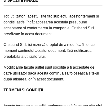
DISPOZIȚII FINALE
Toți utilizatorii acestui site fac subiectul acestor termeni și
condiții astfel încât accesarea acestuia presupune
acceptarea și conformarea la companiei Crisband S.r.l.
prevăzute în acest document.
Crisband S.r.l. își rezervă dreptul de a modifica în orice
moment conținutul acestui document, fără notificarea
prealabilă a utilizatorului.
Modificările făcute astfel sunt socotite a fi acceptate de
către utilizator dacă acesta continuă să folosească site-ul
după afișarea lor în acest document.
TERMENI ȘI CONDIȚII
Aceste termene și condiții reglementează folosirea site-ului