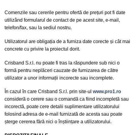
Comenzile sau cererile pentru ofertă de prețuri pot fi date
utilizând formularul de contact de pe acest site, e-mail,
telefon/fax, sau la sediul nostru.
Utilizatorul are obligația de a furniza date corecte și cât mai
concrete cu privire la proiectul dorit.
Crisband S.r.l. nu poate fi tras la răspundere sub nici o
formă pentru neplăceri cauzate de furnizarea de către
utilizator a unor informații incorecte sau incomplete.
În cazul în care Crisband S.r.l. prin site-ul
www.pro1.ro
consideră o cerere sau o comandă ca fiind incompletă sau
incorectă, poate cere detalii suplimentare utilizatorului
folosind adresa de e-mail furnizată de acesta sau poate
șterge cererea fără nici o înștiințare a utilizatorului.