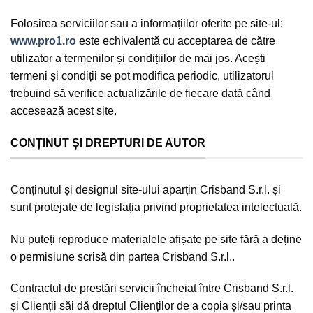
Folosirea serviciilor sau a informațiilor oferite pe site-ul:
www.pro1.ro
este echivalentă cu acceptarea de către
utilizator a termenilor și condițiilor de mai jos. Acești
termeni și condiții se pot modifica periodic, utilizatorul
trebuind să verifice actualizările de fiecare dată când
accesează acest site.
CONȚINUT ȘI DREPTURI DE AUTOR
Conținutul și designul site-ului aparțin Crisband S.r.l. și
sunt protejate de legislația privind proprietatea intelectuală.
Nu puteți reproduce materialele afișate pe site fără a deține
o permisiune scrisă din partea Crisband S.r.l..
Contractul de prestări servicii încheiat între Crisband S.r.l.
și Clienții săi dă dreptul Clienților de a copia și/sau printa