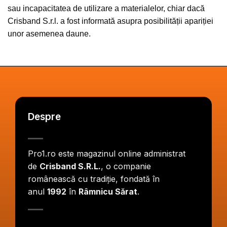
sau incapacitatea de utilizare a materialelor, chiar dacă
Crisband S.r.l. a fost informată asupra posibilității apariției
unor asemenea daune.
Despre
Pro1.ro este magazinul online administrat
de
Crisband S.R.L.
, o companie
românească cu tradiție, fondată în
anul
1992
în
Râmnicu Sărat
.