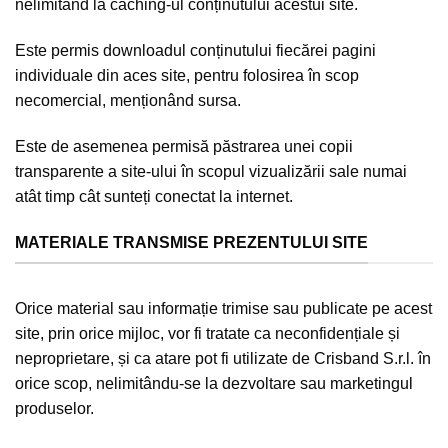
nelimitând la caching-ul conținutului acestui site.
Este permis downloadul conținutului fiecărei pagini
individuale din aces site, pentru folosirea în scop
necomercial, menționând sursa.
Este de asemenea permisă păstrarea unei copii
transparente a site-ului în scopul vizualizării sale numai
atât timp cât sunteți conectat la internet.
MATERIALE TRANSMISE PREZENTULUI SITE
Orice material sau informație trimise sau publicate pe acest
site, prin orice mijloc, vor fi tratate ca neconfidențiale și
neproprietare, și ca atare pot fi utilizate de Crisband S.r.l. în
orice scop, nelimitându-se la dezvoltare sau marketingul
produselor.