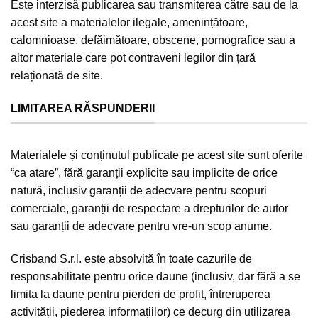
Este interzisă publicarea sau transmiterea către sau de la
acest site a materialelor ilegale, amenințătoare,
calomnioase, defăimătoare, obscene, pornografice sau a
altor materiale care pot contraveni legilor din țară
relaționată de site.
LIMITAREA RĂSPUNDERII
Materialele și conținutul publicate pe acest site sunt oferite
“ca atare”, fără garanții explicite sau implicite de orice
natură, inclusiv garanții de adecvare pentru scopuri
comerciale, garanții de respectare a drepturilor de autor
sau garanții de adecvare pentru vre-un scop anume.
Crisband S.r.l. este absolvită în toate cazurile de
responsabilitate pentru orice daune (inclusiv, dar fără a se
limita la daune pentru pierderi de profit, întreruperea
activității, piederea informațiilor) ce decurg din utilizarea