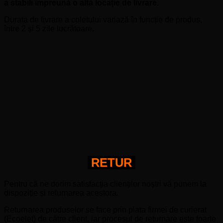
a stabili împreună o altă locație de livrare.
Durata de livrare a coletului variază în funcție de produs,
între 2 și 5 zile lucrătoare.
RETUR
Pentru că ne dorim satisfacția clienților noștri vă punem la
dispoziție și returnarea acestora.
Returnarea produselor se face prin plata firmei de curierat
(Ecoelet) de către client, iar procesul de returnare este foarte