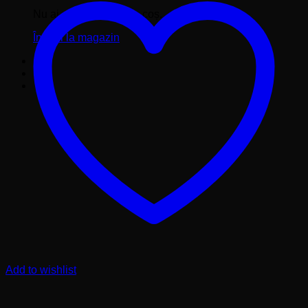
Nu ai niciun produs în coș.
Înapoi la magazin
Add to wishlist