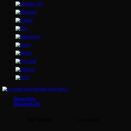
Descriere
Recenzii (0)
Tip Telefon
cu butoane