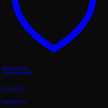
Add to wishlist
Vizualizare rapidă
Clasice
iHunt i4 PRO
75,00
lei
Adaugă în coș