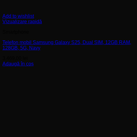
Add to wishlist
Vizualizare rapidă
Smartphone
Telefon mobil Samsung Galaxy S25, Dual SIM, 12GB RAM,
128GB, 5G, Navy
3.469,00
lei
Adaugă în coș