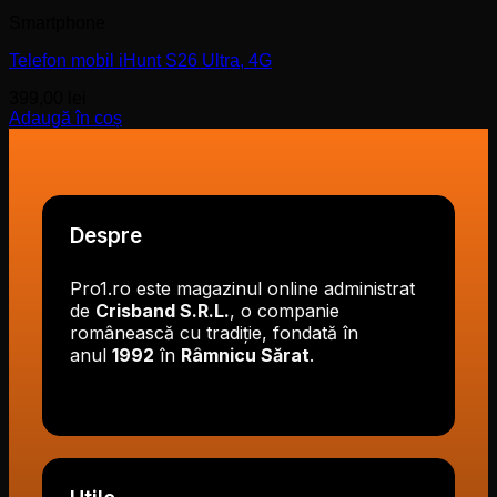
Smartphone
Telefon mobil iHunt S26 Ultra, 4G
399,00
lei
Adaugă în coș
Despre
Pro1.ro este magazinul online administrat
de
Crisband S.R.L.
, o companie
românească cu tradiție, fondată în
anul
1992
în
Râmnicu Sărat
.