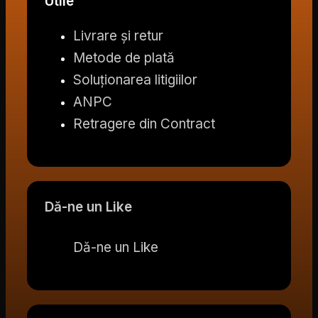
Utile
Livrare și retur
Metode de plată
Soluționarea litigiilor
ANPC
Retragere din Contract
Dă-ne un Like
Dă-ne un Like