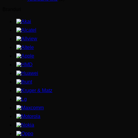
Branduri