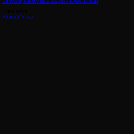
Samsung Galaxy M36 5G, 6GB RAM, 128GB
1.009,90
lei
Adaugă în coș