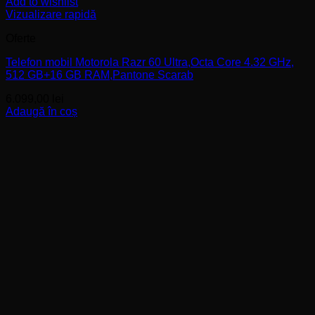
Add to wishlist
Vizualizare rapidă
Oferte
Telefon mobil Motorola Razr 60 Ultra,Octa Core 4.32 GHz,
512 GB+16 GB RAM,Pantone Scarab
6.099,00
lei
Adaugă în coș