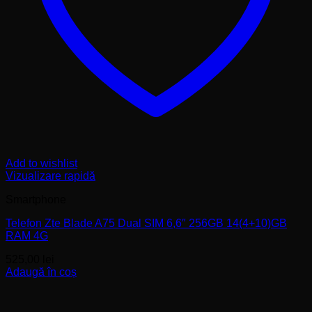
Add to wishlist
Vizualizare rapidă
Smartphone
Telefon Zte Blade A75 Dual SIM 6,6″ 256GB 14(4+10)GB
RAM 4G
525,00
lei
Adaugă în coș