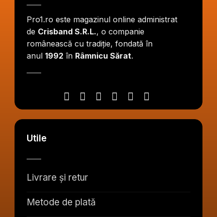
Pro1.ro este magazinul online administrat
de
Crisband S.R.L.
, o companie
românească cu tradiție, fondată în
anul
1992
în
Râmnicu Sărat
.
Utile
Livrare și retur
Metode de plată