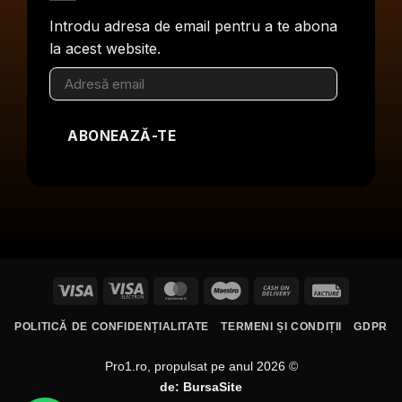
Introdu adresa de email pentru a te abona
la acest website.
Adresă
email
ABONEAZĂ-TE
Visa
Visa
MasterCard
Maestro
Cash
Facture
Electron
On
POLITICĂ DE CONFIDENȚIALITATE
TERMENI ȘI CONDIȚII
GDPR
Delivery
Pro1.ro, propulsat pe anul 2026 ©
de:
BursaSite