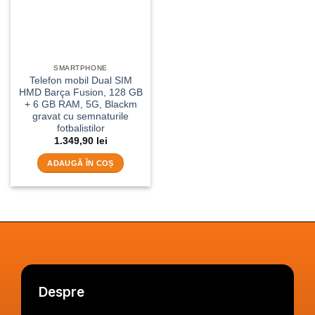
SMARTPHONE
Telefon mobil Dual SIM
HMD Barça Fusion, 128 GB
+ 6 GB RAM, 5G, Blackm
gravat cu semnaturile
fotbalistilor
1.349,90
lei
ADAUGĂ ÎN COȘ
Despre