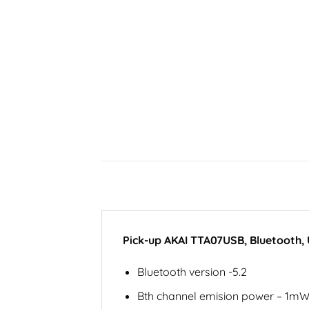
Pick-up AKAI TTA07USB, Bluetooth,
Bluetooth version -5.2
Bth channel emision power – 1m