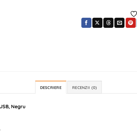
DESCRIERE
RECENZII (0)
 USB, Negru
W