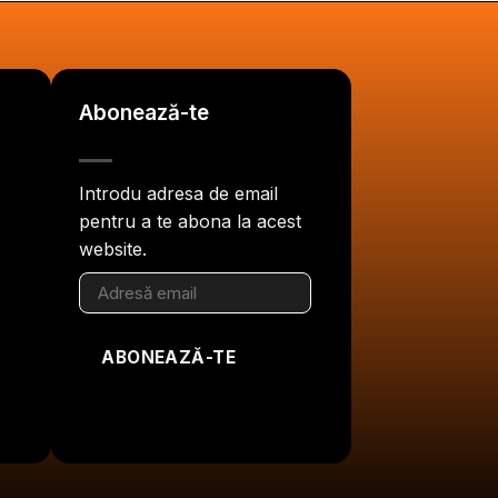
Abonează-te
Introdu adresa de email
pentru a te abona la acest
website.
Adresă
email
ABONEAZĂ-TE