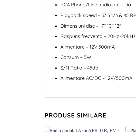
RCA Phono/Line audio out – Da
Playback speed – 33.3 1/3 & 45 R
Dimensiuni disc – -7″ 10″ 12″
Raspuns frecventa – 20Hz-20kHz
Alimentare – 12V,500mA
Consum – 5W
S/N Ratio – 45db
Alimentare AC/DC – 12V/500mA
PRODUSE SIMILARE