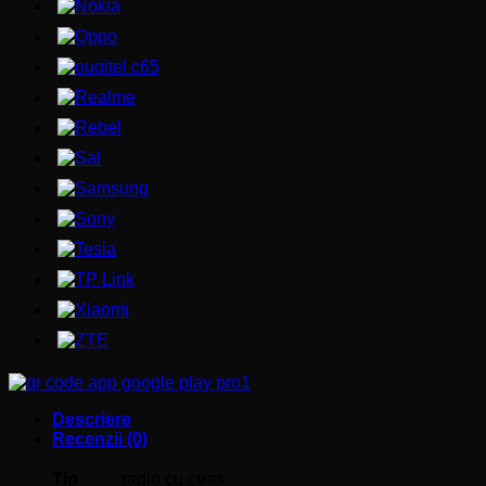
Descriere
Recenzii (0)
Tip
radio cu ceas