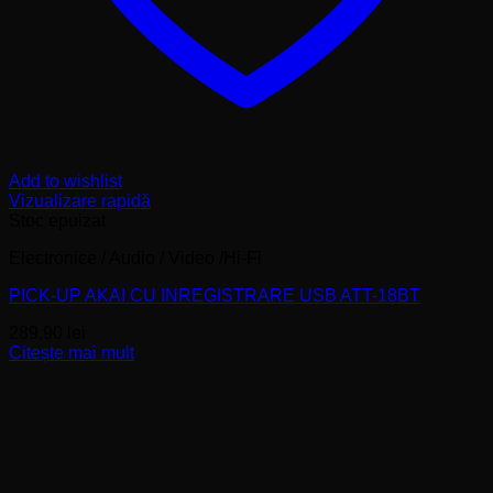
Add to wishlist
Vizualizare rapidă
Stoc epuizat
Electronice / Audio / Video /Hi-Fi
PICK-UP AKAI CU INREGISTRARE USB ATT-18BT
289,90
lei
Citește mai mult