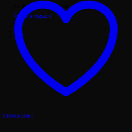
Nu ai niciun produs în coș.
Înapoi la magazin
Add to wishlist