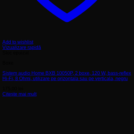
Add to wishlist
Vizualizare rapidă
Stoc epuizat
Boxe
Sistem audio Home BXB 10050P, 2 boxe, 120 W, bass-reflex
Hi-Fi, 8 Ohmi, utilizare pe orizontala sau pe verticala, negru
175,00
lei
Citește mai mult