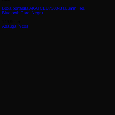
Boxa portabila AKAI CEU7300-BT,Lumini led,
Bluetooth,Card, Negru
149,90
lei
Adaugă în coș