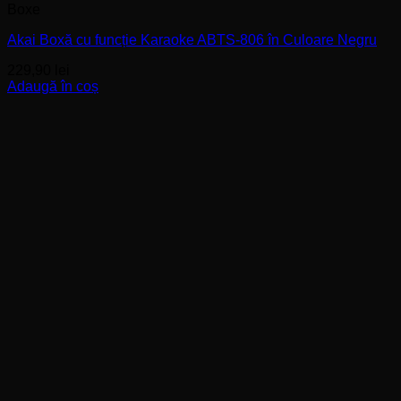
Boxe
Akai Boxă cu funcție Karaoke ABTS-806 în Culoare Negru
229,90
lei
Adaugă în coș