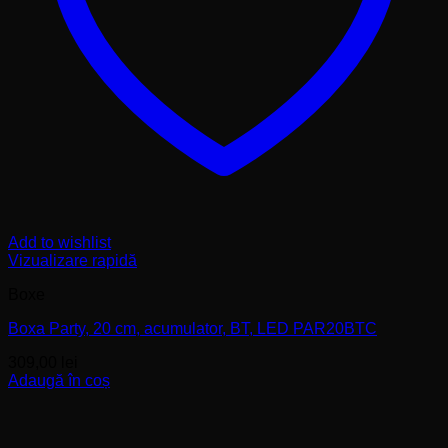
Add to wishlist
Vizualizare rapidă
Boxe
Boxa Party, 20 cm, acumulator, BT, LED PAR20BTC
309,00
lei
Adaugă în coș