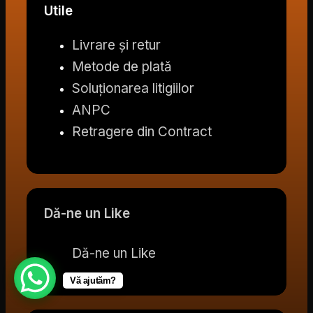
Utile
Livrare și retur
Metode de plată
Soluționarea litigiilor
ANPC
Retragere din Contract
Dă-ne un Like
Dă-ne un Like
Vă ajutăm?