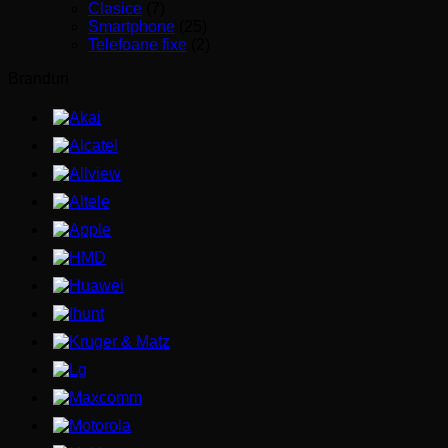
Clasice
(7)
Smartphone
(25)
Telefoane fixe
(2)
Branduri