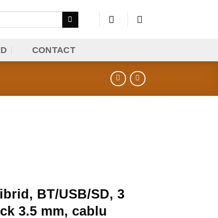
AD
CONTACT
hibrid, BT/USB/SD, 3
ack 3.5 mm, cablu