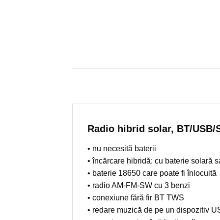
Radio hibrid solar, BT/USB
• nu necesită baterii
• încărcare hibridă: cu baterie solară
• baterie 18650 care poate fi înlocuită
• radio AM-FM-SW cu 3 benzi
• conexiune fără fir BT TWS
• redare muzică de pe un dispozitiv 