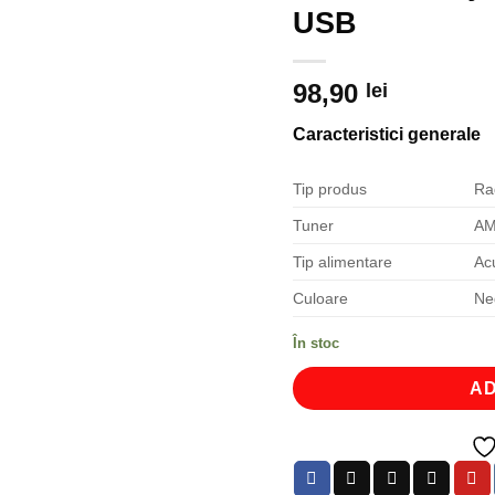
USB
98,90
lei
Caracteristici generale
Tip produs
Rad
Tuner
AM
Tip alimentare
Ac
Culoare
Ne
În stoc
AD