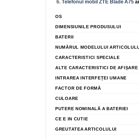
Telefonul mobil ZTE Blade A75
ar
OS
DIMENSIUNILE PRODUSULUI
BATERII
NUMĂRUL MODELULUI ARTICOLULU
CARACTERISTICI SPECIALE
ALTE CARACTERISTICI DE AFIȘARE
INTRAREA INTERFEȚEI UMANE
FACTOR DE FORMĂ
CULOARE
PUTERE NOMINALĂ A BATERIEI
CE E IN CUTIE
GREUTATEA ARTICOLULUI