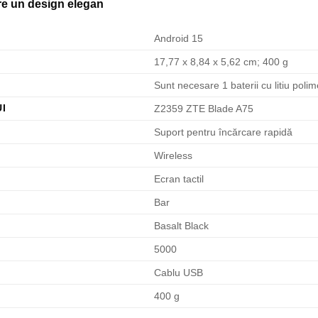
e un design elegan
Android 15
‎17,77 x 8,84 x 5,62 cm; 400 g
Sunt necesare 1 baterii cu litiu polime
I
Z2359 ZTE Blade A75
Suport pentru încărcare rapidă
Wireless
Ecran tactil
Bar
Basalt Black
5000
Cablu USB
400 g