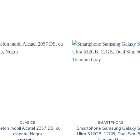
Add to
Add
wishlist
wishl
CLASICE
SMARTPHONE
lefon mobil Alcatel 2057 DS, cu
Smartphone Samsung Galaxy 
clapeta, Negru
Ultra 512GB, 12GB, Dual Sim, 
Titanium Gray