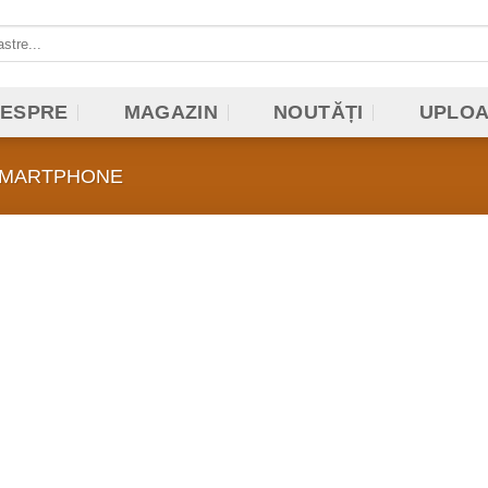
ESPRE
MAGAZIN
NOUTĂȚI
UPLO
MARTPHONE
Add to
wishlist