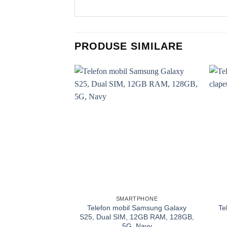
PRODUSE SIMILARE
Add to
wishlist
SMARTPHONE
Telefon mobil Samsung Galaxy
Te
S25, Dual SIM, 12GB RAM, 128GB,
5G, Navy