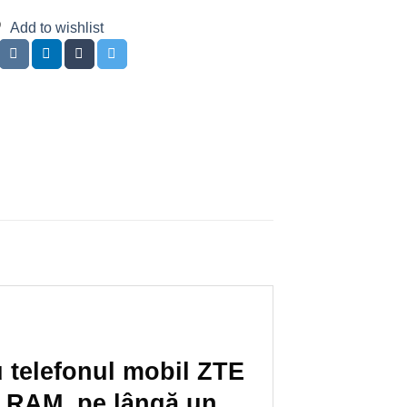
Add to wishlist
u telefonul mobil ZTE
B RAM, pe lângă un