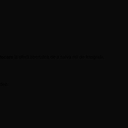
tocare
îți oferă libertatea de a salva mii de fotografii,
ideo.