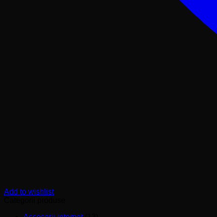
Add to wishlist
Categorii produse
Accesorii internet
(13)