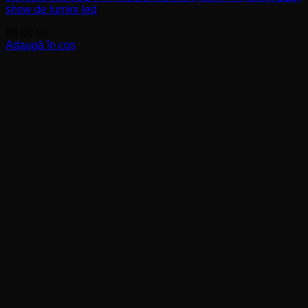
show de lumini led
85,00
lei
Adaugă în coș