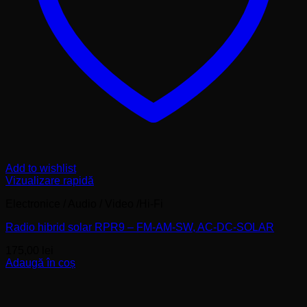
Add to wishlist
Vizualizare rapidă
Electronice / Audio / Video /Hi-Fi
Radio hibrid solar RPR9 – FM-AM-SW, AC-DC-SOLAR
175,00
lei
Adaugă în coș