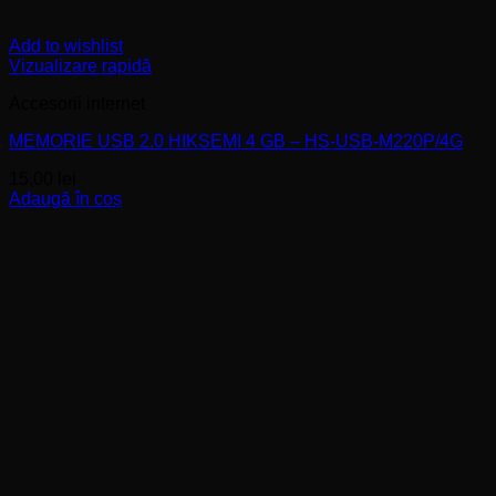
Add to wishlist
Vizualizare rapidă
Accesorii internet
MEMORIE USB 2.0 HIKSEMI 4 GB – HS-USB-M220P/4G
15,00
lei
Adaugă în coș