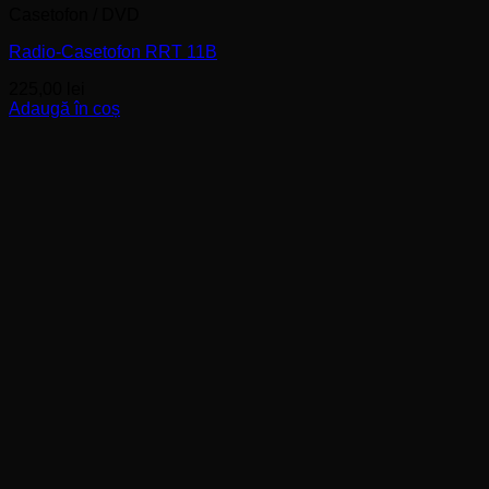
Casetofon / DVD
Radio-Casetofon RRT 11B
225,00
lei
Adaugă în coș