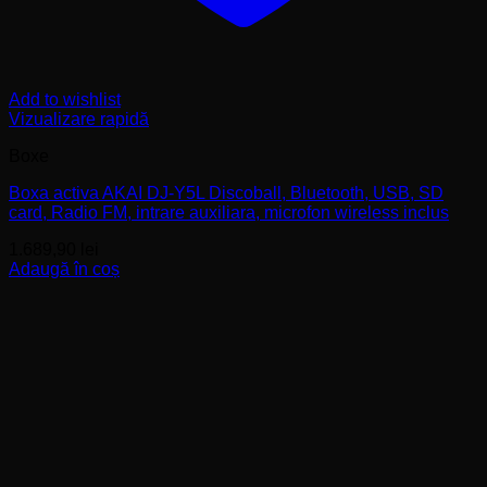
Add to wishlist
Vizualizare rapidă
Boxe
Boxa activa AKAI DJ-Y5L Discoball, Bluetooth, USB, SD
card, Radio FM, intrare auxiliara, microfon wireless inclus
1.689,90
lei
Adaugă în coș