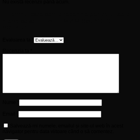
Nu există recenzii până acum.
Fii primul care scrii o recenzie pentru „Radio
hibrid solar RPR9 – FM-AM-SW, AC-DC-
SOLAR”
Evaluarea ta
*
Recenzia ta
*
Nume
*
Email
*
Salvează-mi numele, emailul și site-ul web în acest
navigator pentru data viitoare când o să comentez.