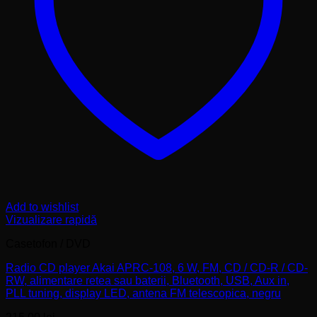
Add to wishlist
Vizualizare rapidă
Casetofon / DVD
Radio CD player Akai APRC-108, 6 W, FM, CD / CD-R / CD-
RW, alimentare retea sau baterii, Bluetooth, USB, Aux in,
PLL tuning, display LED, antena FM telescopica, negru