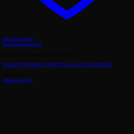
Add to wishlist
Vizualizare rapidă
Electronice / Audio / Video /Hi-Fi
RADIO PORTABIL IPX54 BT, AUX AD 1911 ADLER
220,00
lei
Adaugă în coș