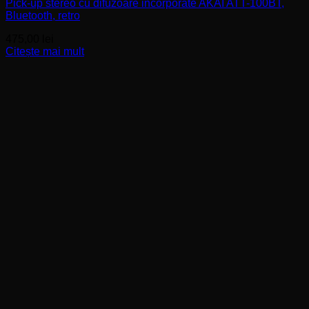
Pick-up stereo cu difuzoare incorporate AKAI ATT-100BT,
Bluetooth, retro
475,00
lei
Citește mai mult