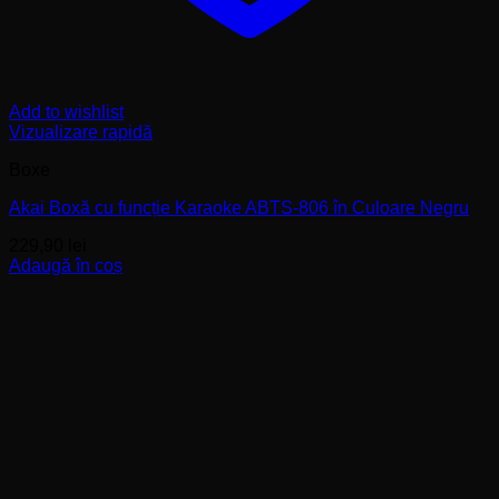
Add to wishlist
Vizualizare rapidă
Boxe
Akai Boxă cu funcție Karaoke ABTS-806 în Culoare Negru
229,90
lei
Adaugă în coș