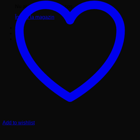
Nu ai niciun produs în coș.
Înapoi la magazin
Add to wishlist