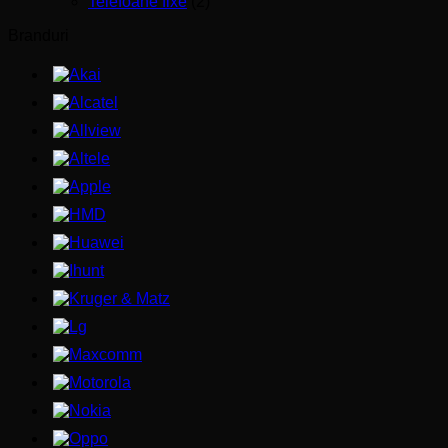
Telefoane fixe
(2)
Branduri