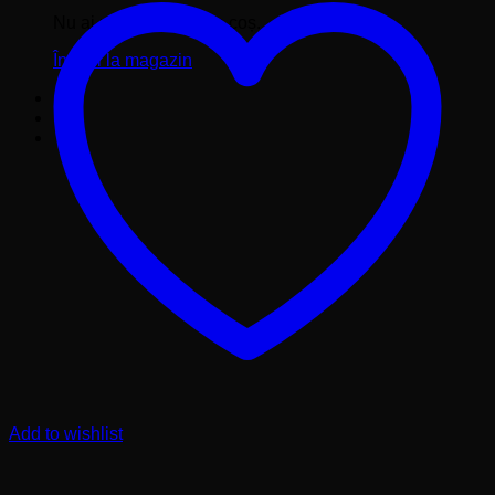
Nu ai niciun produs în coș.
Înapoi la magazin
Add to wishlist