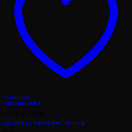
Add to wishlist
Vizualizare rapidă
Auto cd / Multimedia
Akai Set Boxe Auto AS-404TH 5″ (4 căi)