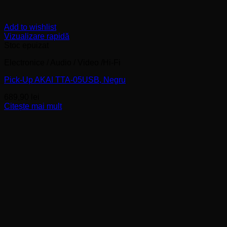
Add to wishlist
Vizualizare rapidă
Stoc epuizat
Electronice / Audio / Video /Hi-Fi
Pick-Up AKAI TTA-05USB, Negru
689,90
lei
Citește mai mult