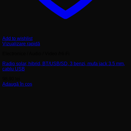
Add to wishlist
Vizualizare rapidă
Electronice / Audio / Video /Hi-Fi
Radio solar, hibrid, BT/USB/SD, 3 benzi, mufa jack 3.5 mm,
cablu USB
98,90
lei
Adaugă în coș