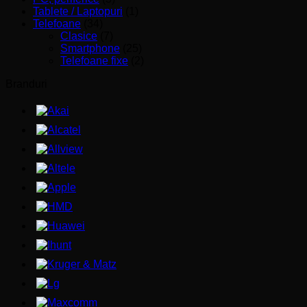
Tablete / Laptopuri
(1)
Telefoane
(34)
Clasice
(7)
Smartphone
(25)
Telefoane fixe
(2)
Branduri