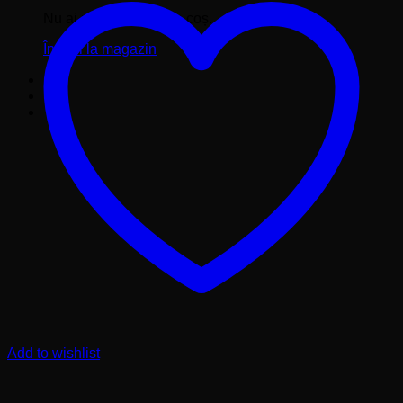
Nu ai niciun produs în coș.
Înapoi la magazin
Add to wishlist