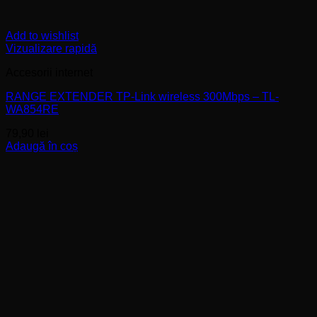
Add to wishlist
Vizualizare rapidă
Accesorii internet
RANGE EXTENDER TP-Link wireless 300Mbps – TL-
WA854RE
79,90
lei
Adaugă în coș