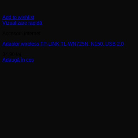
Add to wishlist
Vizualizare rapidă
Accesorii internet
Adaptor wireless TP-LINK TL-WN725N, N150, USB 2.0
34,90
lei
Adaugă în coș