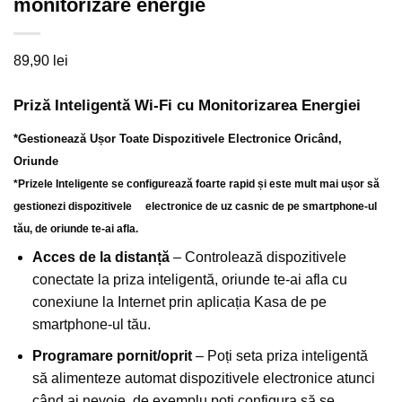
monitorizare energie
89,90
lei
Priză Inteligentă Wi-Fi cu Monitorizarea Energiei
*Gestionează Ușor Toate Dispozitivele Electronice Oricând,
Oriunde
*Prizele Inteligente se configurează foarte rapid și este mult mai ușor să
gestionezi dispozitivele electronice de uz casnic de pe smartphone-ul
tău, de oriunde te-ai afla.
Acces de la distanță
– Controlează dispozitivele
conectate la priza inteligentă, oriunde te-ai afla cu
conexiune la Internet prin aplicația Kasa de pe
smartphone-ul tău.
Programare pornit/oprit
– Poți seta priza inteligentă
să alimenteze automat dispozitivele electronice atunci
când ai nevoie, de exemplu poți configura să se