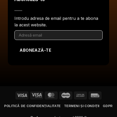
Introdu adresa de email pentru a te abona
la acest website.
Adresă
email
ABONEAZĂ-TE
Visa
Visa
MasterCard
Maestro
Cash
Facture
Electron
On
POLITICĂ DE CONFIDENȚIALITATE
TERMENI ȘI CONDIȚII
GDPR
Delivery