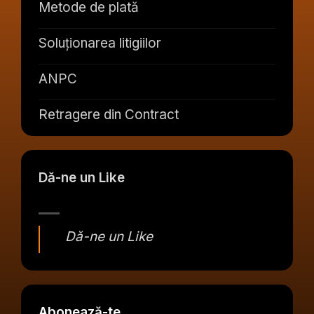
Metode de plată
Soluționarea litigiilor
ANPC
Retragere din Contract
Dă-ne un Like
Dă-ne un Like
Abonează-te