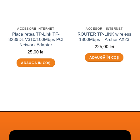
ACCESORII INTERNET
ACCESORII INTERNET
Placa retea TP-Link TF-
ROUTER TP-LINK wireless
3239DL V310/100Mbps PCI
1800Mbps – Archer AX23
Network Adapter
225,00
lei
25,00
lei
ADAUGĂ ÎN COȘ
ADAUGĂ ÎN COȘ