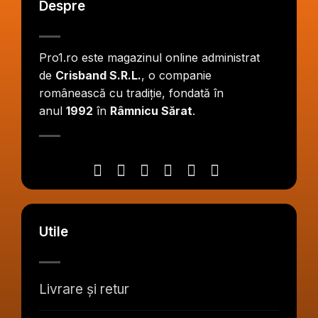
Despre
Pro1.ro este magazinul online administrat
de
Crisband S.R.L.
, o companie
românească cu tradiție, fondată în
anul
1992
în
Râmnicu Sărat
.
Utile
Livrare și retur