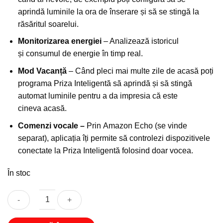
aprindă luminile la ora de înserare și să se stingă la
răsăritul soarelui.
Monitorizarea energiei
– Analizează istoricul
și consumul de energie în timp real.
Mod
Vacanță
– Când pleci mai multe zile de acasă poți
programa Priza Inteligentă să aprindă și să stingă
automat luminile pentru a da impresia că este
cineva acasă.
Comenzi vocale –
Prin Amazon Echo (se vinde
separat), aplicația îți permite să controlezi dispozitivele
conectate la Priza Inteligentă folosind doar vocea.
În stoc
Cantitate