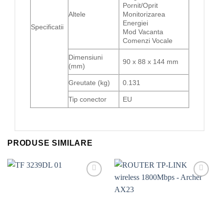
Pornit/Oprit
Altele
Monitorizarea
Energiei
Specificatii
Mod Vacanta
Comenzi Vocale
Dimensiuni
90 x 88 x 144 mm
(mm)
Greutate (kg)
0.131
Tip conector
EU
PRODUSE SIMILARE
Add to
Add to
wishlist
wishlist