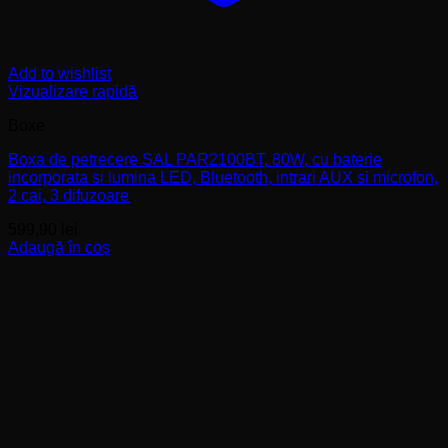
Add to wishlist
Vizualizare rapidă
Boxe
Boxa de petrecere SAL PAR2100BT, 80W, cu baterie
incorporata si lumina LED, Bluetooth, intrari AUX si microfon,
2 cai, 3 difuzoare
599,90
lei
Adaugă în coș