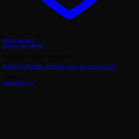
Add to wishlist
Vizualizare rapidă
Electronice / Audio / Video /Hi-Fi
RADIO PORTABIL IPX54 BT, AUX AD 1911 ADLER
220,00
lei
Adaugă în coș