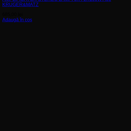
KRUGER&MATZ
685,00
lei
Adaugă în coș