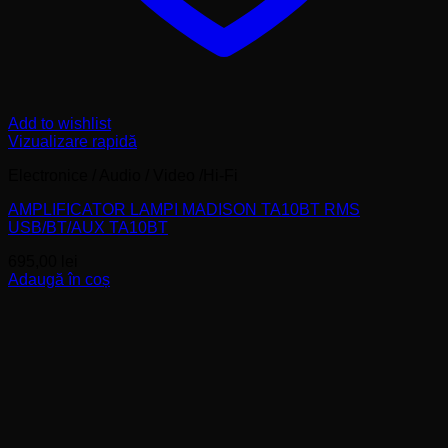
Add to wishlist
Vizualizare rapidă
Electronice / Audio / Video /Hi-Fi
AMPLIFICATOR LAMPI MADISON TA10BT RMS
USB/BT/AUX TA10BT
695,00
lei
Adaugă în coș