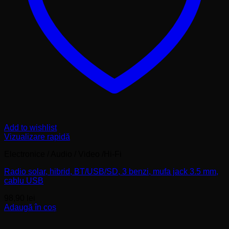
Add to wishlist
Vizualizare rapidă
Electronice / Audio / Video /Hi-Fi
Radio solar, hibrid, BT/USB/SD, 3 benzi, mufa jack 3.5 mm,
cablu USB
98,90
lei
Adaugă în coș