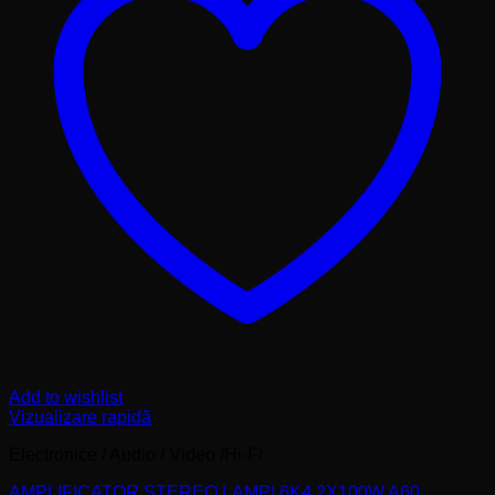
Add to wishlist
Vizualizare rapidă
Electronice / Audio / Video /Hi-Fi
AMPLIFICATOR STEREO LAMPI 6K4 2X100W A60