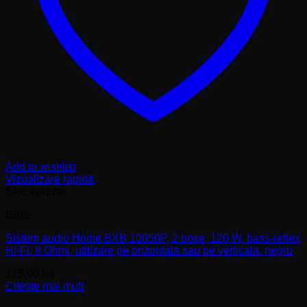
Add to wishlist
Vizualizare rapidă
Stoc epuizat
Boxe
Sistem audio Home BXB 10050P, 2 boxe, 120 W, bass-reflex
Hi-Fi, 8 Ohmi, utilizare pe orizontala sau pe verticala, negru
175,00
lei
Citește mai mult