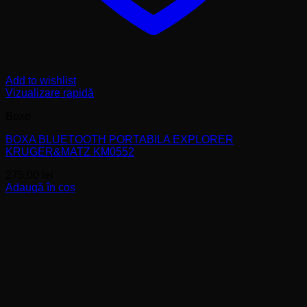
Add to wishlist
Vizualizare rapidă
Boxe
BOXA BLUETOOTH PORTABILA EXPLORER
KRUGER&MATZ KM0552
275,00
lei
Adaugă în coș