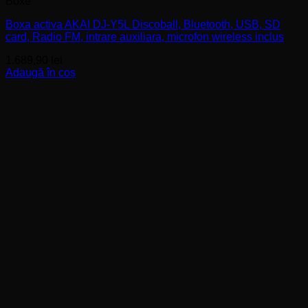
Boxe
Boxa activa AKAI DJ-Y5L Discoball, Bluetooth, USB, SD
card, Radio FM, intrare auxiliara, microfon wireless inclus
1.689,90
lei
Adaugă în coș