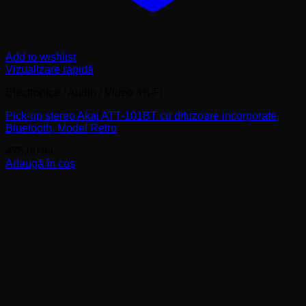
Add to wishlist
Vizualizare rapidă
Electronice / Audio / Video /Hi-Fi
Pick-up stereo Akai ATT-101BT cu difuzoare incorporate,
Bluetooth, Model Retro
475,00
lei
Adaugă în coș