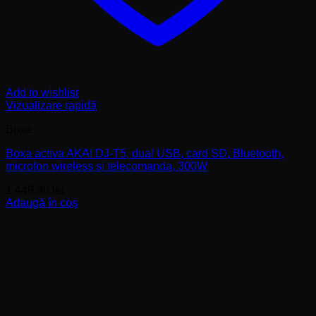
Add to wishlist
Vizualizare rapidă
Boxe
Boxa activa AKAI DJ-T5, dual USB, card SD, Bluetooth,
microfon wireless si telecomanda, 300W
1.449,90
lei
Adaugă în coș