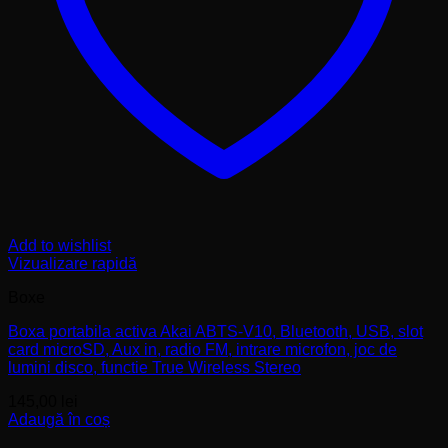
Add to wishlist
Vizualizare rapidă
Boxe
Boxa portabila activa Akai ABTS-V10, Bluetooth, USB, slot
card microSD, Aux in, radio FM, intrare microfon, joc de
lumini disco, functie True Wireless Stereo
145,00
lei
Adaugă în coș