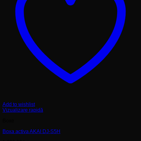
Add to wishlist
Vizualizare rapidă
Boxe
Boxa activa AKAI DJ-S5H