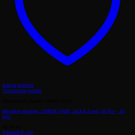
Add to wishlist
Vizualizare rapidă
Electronice / Audio / Video /Hi-Fi
Microfon dinamic, DM604 74dB, Jack 6.3 mm, 60 Hz – 15
kHz
95,00
lei
Adaugă în coș