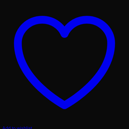
Add to wishlist