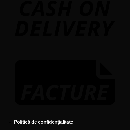
F
Politică de confidențialitate