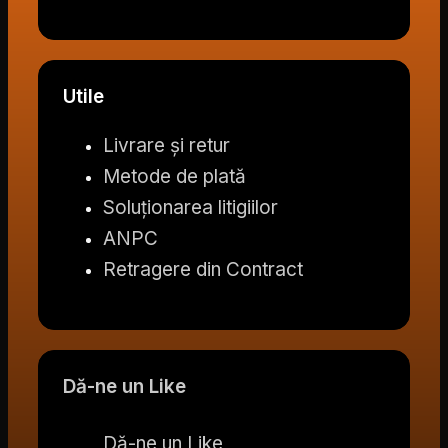
Utile
Livrare și retur
Metode de plată
Soluționarea litigiilor
ANPC
Retragere din Contract
Dă-ne un Like
Dă-ne un Like