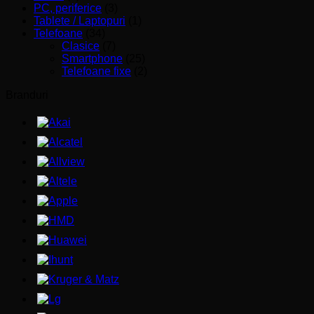
PC, periferice
(3)
Tablete / Laptopuri
(1)
Telefoane
(34)
Clasice
(7)
Smartphone
(25)
Telefoane fixe
(2)
Branduri