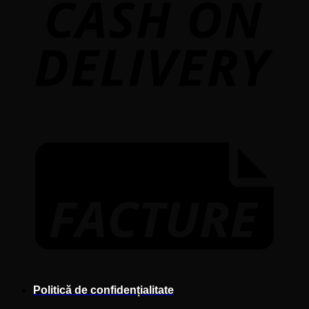
F
Politică de confidențialitate