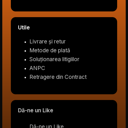
Utile
Livrare și retur
Metode de plată
Soluționarea litigiilor
ANPC
Retragere din Contract
Dă-ne un Like
Dă-ne un Like