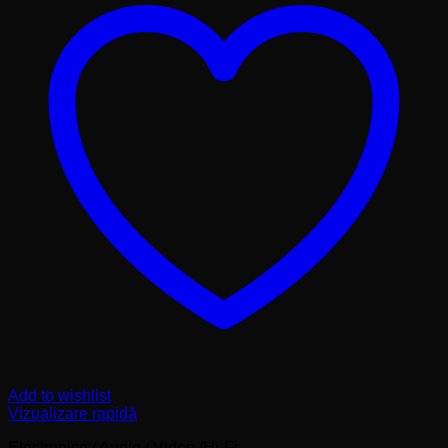
Add to wishlist
Vizualizare rapidă
Electronice / Audio / Video /Hi-Fi