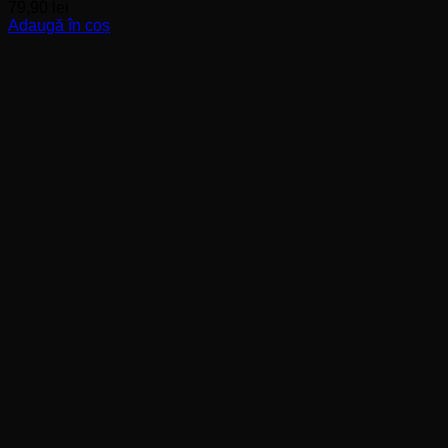
79,90
lei
Adaugă în coș