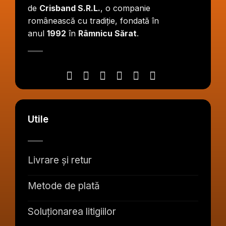
de
Crisband S.R.L.
, o companie
românească cu tradiție, fondată în
anul
1992
în
Râmnicu Sărat
.
Utile
Livrare și retur
Metode de plată
Soluționarea litigiilor