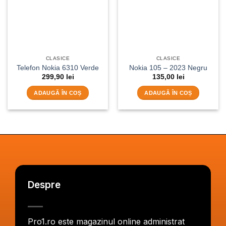
CLASICE
CLASICE
Telefon Nokia 6310 Verde
Nokia 105 – 2023 Negru
299,90
lei
135,00
lei
ADAUGĂ ÎN COȘ
ADAUGĂ ÎN COȘ
Despre
Pro1.ro este magazinul online administrat