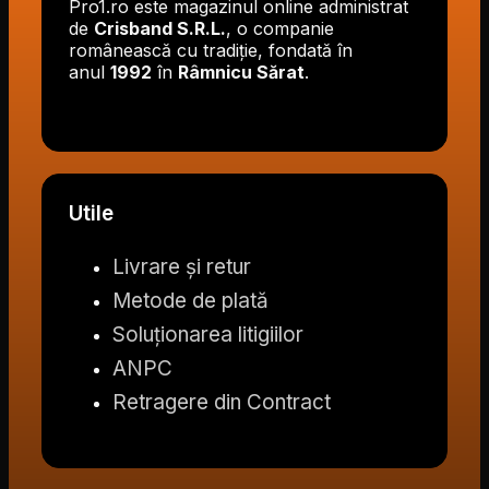
Pro1.ro este magazinul online administrat
de
Crisband S.R.L.
, o companie
românească cu tradiție, fondată în
anul
1992
în
Râmnicu Sărat
.
Utile
Livrare și retur
Metode de plată
Soluționarea litigiilor
ANPC
Retragere din Contract