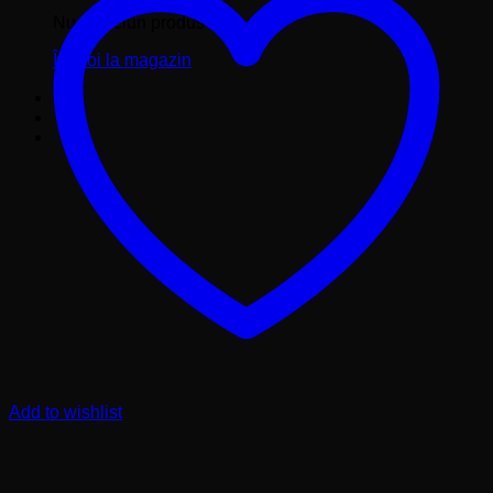
Nu ai niciun produs în coș.
Înapoi la magazin
Add to wishlist