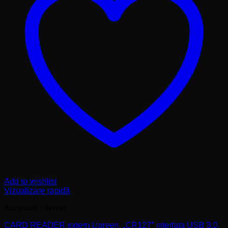
Add to wishlist
Vizualizare rapidă
Accesorii internet
CARD READER extern Ugreen, „CR127” interfata USB 3.0,