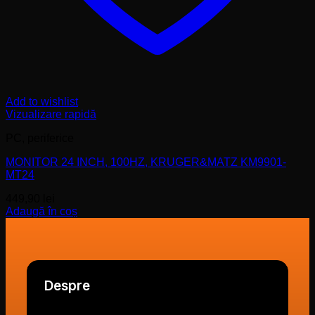
Add to wishlist
Vizualizare rapidă
PC, periferice
MONITOR 24 INCH, 100HZ, KRUGER&MATZ KM9901-
MT24
449,90
lei
Adaugă în coș
Despre