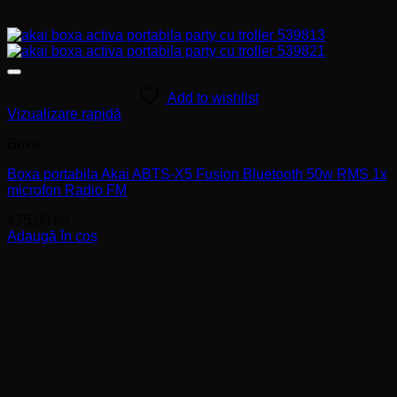
Add to wishlist
Vizualizare rapidă
Boxe
Boxa portabila Akai ABTS-X5 Fusion Bluetooth 50w RMS 1x
microfon Radio FM
475,00
lei
Adaugă în coș