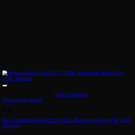
Add to wishlist
Vizualizare rapidă
Boxe
Boxa portabila Akai ABTS-V5BL, Bluetooth, Radio FM, USB,
Albastru