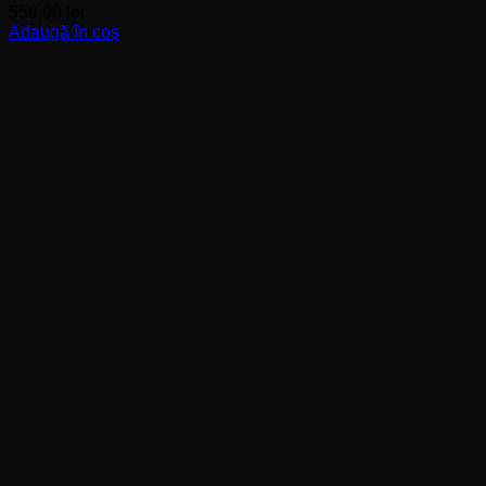
559,90
lei
Adaugă în coș