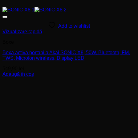
Add to wishlist
Vizualizare rapidă
Boxe
Boxa activa portabila Akai SONIC X8, 50W, Bluetooth, FM,
TWS, Microfon wireless, Display LED
549,90
lei
Adaugă în coș