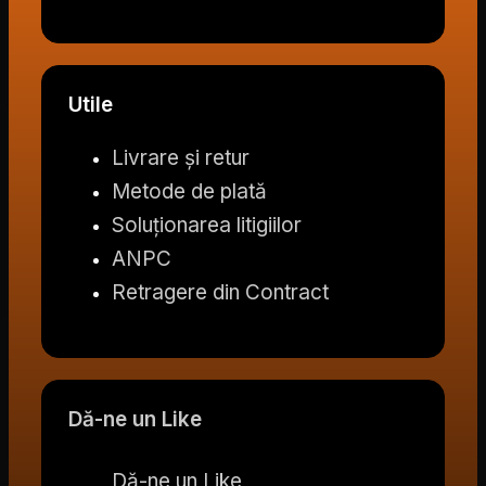
Utile
Livrare și retur
Metode de plată
Soluționarea litigiilor
ANPC
Retragere din Contract
Dă-ne un Like
Dă-ne un Like