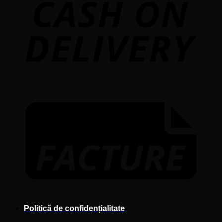
F
Politică de confidențialitate