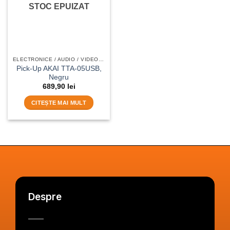
STOC EPUIZAT
ELECTRONICE / AUDIO / VIDEO /HI-FI
Pick-Up AKAI TTA-05USB,
Negru
689,90
lei
CITEȘTE MAI MULT
Despre