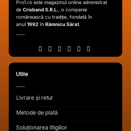
Pro1.ro este magazinul online administrat
de
Crisband S.R.L.
, o companie
românească cu tradiție, fondată în
anul
1992
în
Râmnicu Sărat
.
Utile
Livrare și retur
Metode de plată
Soluționarea litigiilor