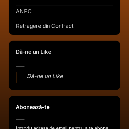
ANPC
Retragere din Contract
Dă-ne un Like
Dă-ne un Like
Abonează-te
Introdu adresa de email pentru a te abona