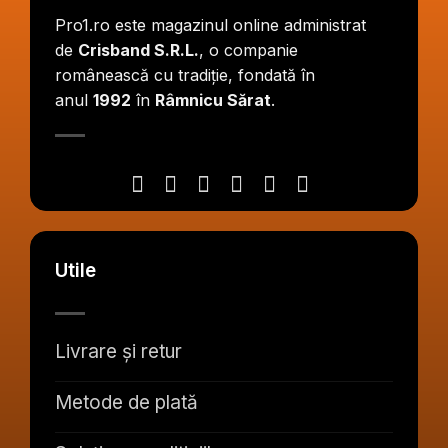
Pro1.ro este magazinul online administrat
de
Crisband S.R.L.
, o companie
românească cu tradiție, fondată în
anul
1992
în
Râmnicu Sărat
.
Utile
Livrare și retur
Metode de plată