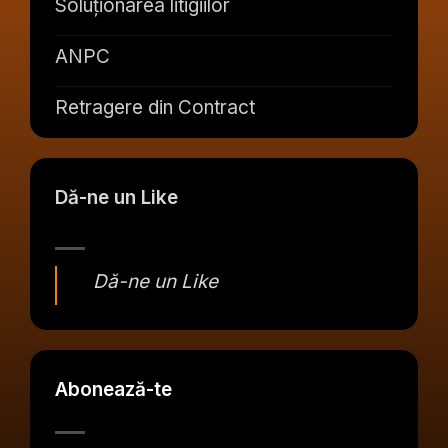
Soluționarea litigiilor
ANPC
Retragere din Contract
Dă-ne un Like
Dă-ne un Like
Abonează-te