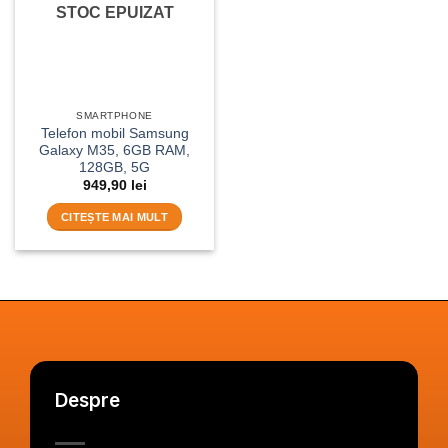
STOC EPUIZAT
SMARTPHONE
Telefon mobil Samsung
Galaxy M35, 6GB RAM,
128GB, 5G
949,90
lei
CITEȘTE MAI MULT
Despre