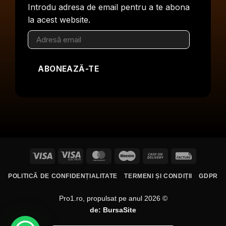
Introdu adresa de email pentru a te abona
la acest website.
Adresă
email
ABONEAZĂ-TE
Visa
Visa
MasterCard
Maestro
Cash
Facture
Electron
On
POLITICĂ DE CONFIDENȚIALITATE
TERMENI ȘI CONDIȚII
GDPR
Delivery
Pro1.ro, propulsat pe anul 2026 ©
de:
BursaSite