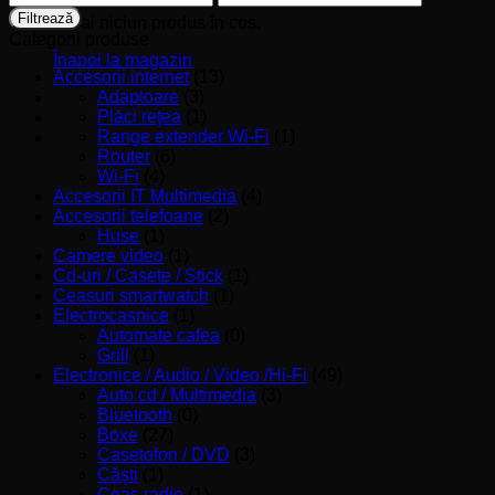
minim
maxim
Filtrează
Nu ai niciun produs în coș.
Categorii produse
Înapoi la magazin
Accesorii internet
(13)
Adaptoare
(3)
Plăci reţea
(1)
Range extender Wi-Fi
(1)
Router
(6)
Wi-Fi
(4)
Accesorii IT Multimedia
(4)
Accesorii telefoane
(2)
Huse
(1)
Camere video
(1)
Cd-uri / Casete / Stick
(1)
Ceasuri smartwatch
(1)
Electrocasnice
(1)
Automate cafea
(0)
Grill
(1)
Electronice / Audio / Video /Hi-Fi
(49)
Auto cd / Multimedia
(3)
Bluetooth
(0)
Boxe
(27)
Casetofon / DVD
(3)
Căşti
(1)
Ceas radio
(1)