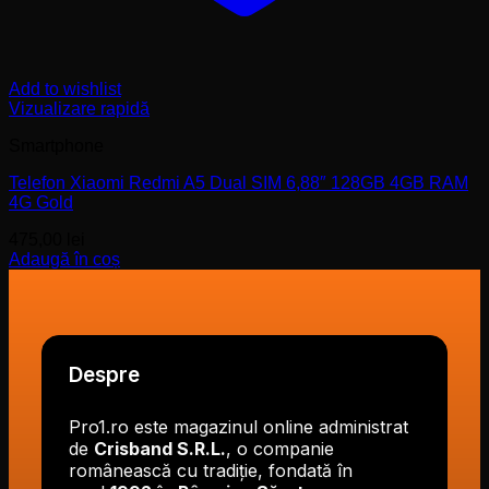
Add to wishlist
Vizualizare rapidă
Smartphone
Telefon Xiaomi Redmi A5 Dual SIM 6,88″ 128GB 4GB RAM
4G Gold
475,00
lei
Adaugă în coș
Despre
Pro1.ro este magazinul online administrat
de
Crisband S.R.L.
, o companie
românească cu tradiție, fondată în