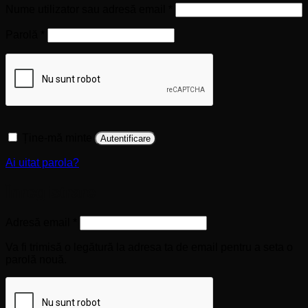
Obligatoriu
Nume utilizator sau adresă email
*
Obligatoriu
Parolă
*
Ține-mă minte
Autentificare
Ai uitat parola?
Înregistrare
Obligatoriu
Adresă email
*
Va fi trimisă o legătură la adresa ta de email pentru a seta o
parolă nouă.