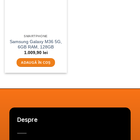
SMARTPHONE
Samsung Galaxy M36 5G,
6GB RAM, 128GB
1.009,90
lei
ADAUGĂ ÎN COȘ
Despre