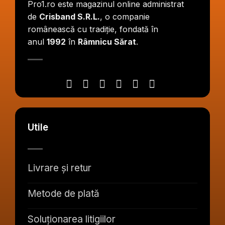
Pro1.ro este magazinul online administrat
de
Crisband S.R.L.
, o companie
românească cu tradiție, fondată în
anul
1992
în
Râmnicu Sărat
.
Utile
Livrare și retur
Metode de plată
Soluționarea litigiilor