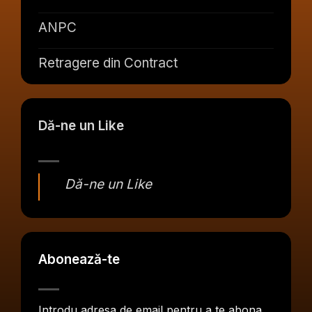
ANPC
Retragere din Contract
Dă-ne un Like
Dă-ne un Like
Abonează-te
Introdu adresa de email pentru a te abona