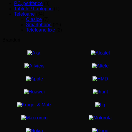
PC, periferice
(3)
Tablete / Laptopuri
(1)
Telefoane
(34)
Clasice
(7)
Smartphone
(25)
Telefoane fixe
(2)
Branduri