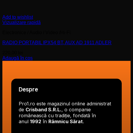
Add to wishlist
Vizualizare rapidă
Electronice / Audio / Video /Hi-Fi
RADIO PORTABIL IPX54 BT, AUX AD 1911 ADLER
220,00
lei
Adaugă în coș
Despre
Pro1.ro este magazinul online administrat
de
Crisband S.R.L.
, o companie
românească cu tradiție, fondată în
anul
1992
în
Râmnicu Sărat
.