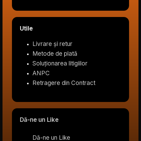
Utile
Livrare și retur
Metode de plată
Soluționarea litigiilor
ANPC
Retragere din Contract
Dă-ne un Like
Dă-ne un Like