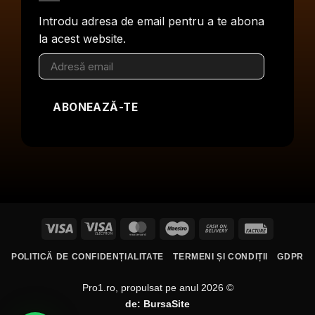
Introdu adresa de email pentru a te abona
la acest website.
Adresă
email
ABONEAZĂ-TE
Visa
Visa
MasterCard
Maestro
Cash
Facture
Electron
On
POLITICĂ DE CONFIDENȚIALITATE
TERMENI ȘI CONDIȚII
GDPR
Delivery
Pro1.ro, propulsat pe anul 2026 ©
de:
BursaSite