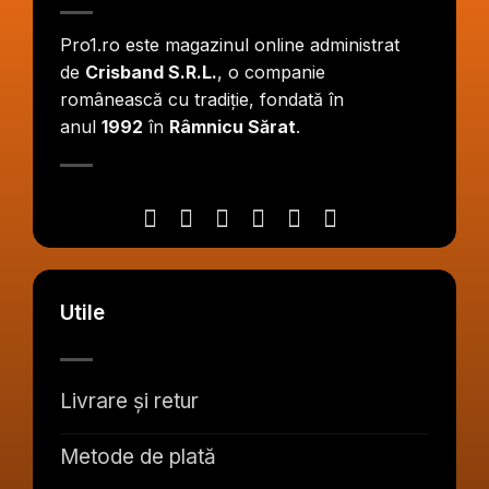
Pro1.ro este magazinul online administrat
de
Crisband S.R.L.
, o companie
românească cu tradiție, fondată în
anul
1992
în
Râmnicu Sărat
.
Utile
Livrare și retur
Metode de plată