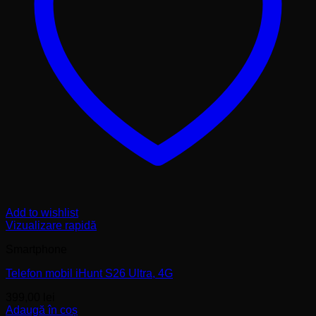
Add to wishlist
Vizualizare rapidă
Smartphone
Telefon mobil iHunt S26 Ultra, 4G
399,00
lei
Adaugă în coș