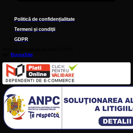
Politică de confidențialitate
Termeni și condiții
GDPR
Pro1.ro, propulsat pe anul 2026 ©
de:
BursaSite