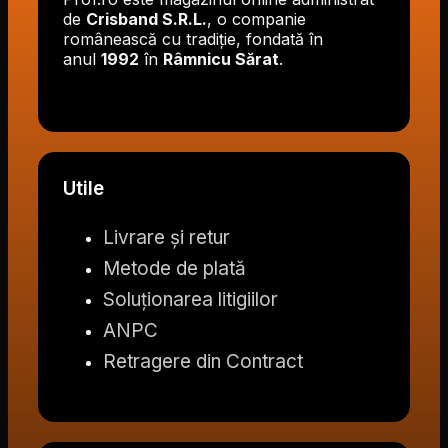
de
Crisband S.R.L.
, o companie
românească cu tradiție, fondată în
anul
1992
în
Râmnicu Sărat
.
Utile
Livrare și retur
Metode de plată
Soluționarea litigiilor
ANPC
Retragere din Contract