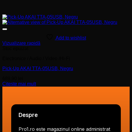
Add to wishlist
Vizualizare rapidă
Stoc epuizat
Electronice / Audio / Video /Hi-Fi
Pick-Up AKAI TTA-05USB, Negru
689,90
lei
Citește mai mult
Despre
Pro1.ro este magazinul online administrat