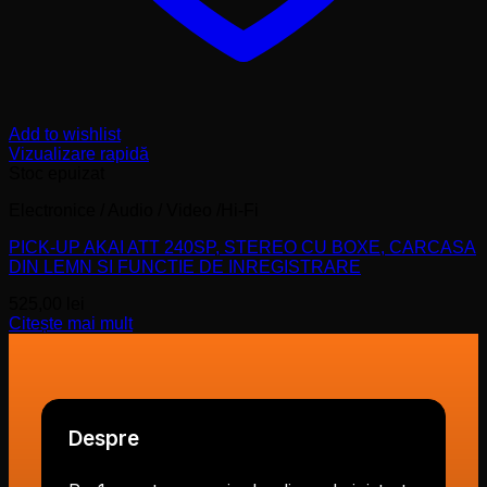
Add to wishlist
Vizualizare rapidă
Stoc epuizat
Electronice / Audio / Video /Hi-Fi
PICK-UP AKAI ATT 240SP, STEREO CU BOXE, CARCASA
DIN LEMN SI FUNCTIE DE INREGISTRARE
525,00
lei
Citește mai mult
Despre