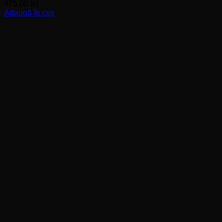
475,00
lei
Adaugă în coș