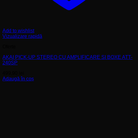
Add to wishlist
Vizualizare rapidă
Oferte
AKAI PICK-UP STEREO CU AMPLIFICARE SI BOXE ATT-
240SP
499,90
lei
Adaugă în coș