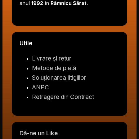
anul
1992
în
Râmnicu Sărat
.
Utile
Livrare și retur
Metode de plată
Soluționarea litigiilor
ANPC
Retragere din Contract
Dă-ne un Like