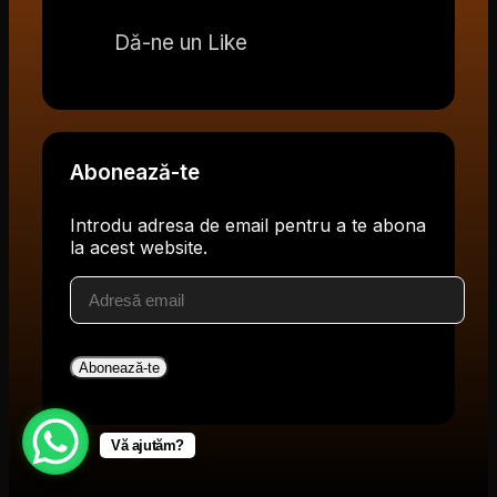
Dă-ne un Like
Abonează-te
Introdu adresa de email pentru a te abona
la acest website.
Adresă
email
Abonează-te
Vă ajutăm?