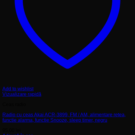
Add to wishlist
Vizualizare rapidă
Ceas radio
Radio cu ceas Akai ACR-3899, FM / AM, alimentare retea,
functie alarma, functie Snooze, sleep timer, negru
95,00
lei