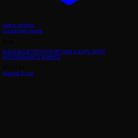
Add to wishlist
Vizualizare rapidă
Boxe
BOXA BLUETOOTH PORTABILA EXPLORER
KRUGER&MATZ KM0552
275,00
lei
Adaugă în coș