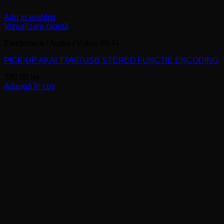
Add to wishlist
Vizualizare rapidă
Electronice / Audio / Video /Hi-Fi
PICK-UP AKAI TTA07USB STEREO FUNCTIE ENCODING
730,00
lei
Adaugă în coș