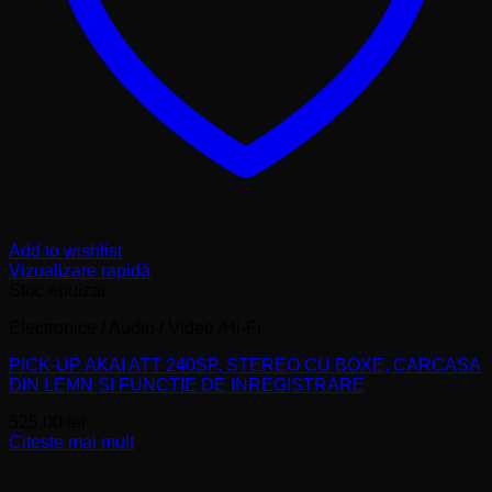
Add to wishlist
Vizualizare rapidă
Stoc epuizat
Electronice / Audio / Video /Hi-Fi
PICK-UP AKAI ATT 240SP, STEREO CU BOXE, CARCASA
DIN LEMN SI FUNCTIE DE INREGISTRARE
525,00
lei
Citește mai mult