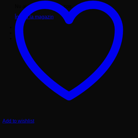
Nu ai niciun produs în coș.
Înapoi la magazin
Add to wishlist