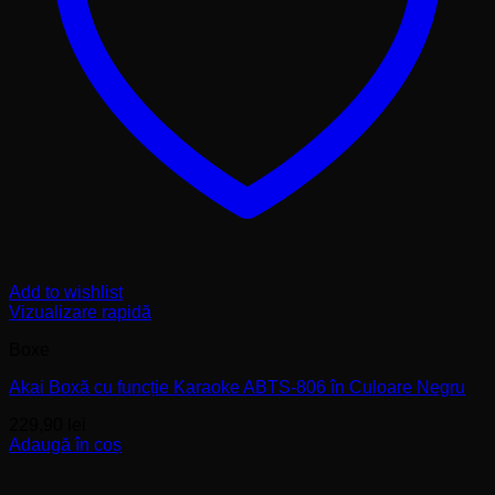
Add to wishlist
Vizualizare rapidă
Boxe
Akai Boxă cu funcție Karaoke ABTS-806 în Culoare Negru
229,90
lei
Adaugă în coș