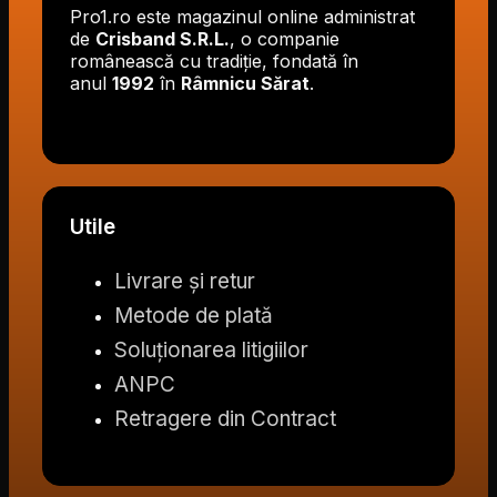
Pro1.ro este magazinul online administrat
de
Crisband S.R.L.
, o companie
românească cu tradiție, fondată în
anul
1992
în
Râmnicu Sărat
.
Utile
Livrare și retur
Metode de plată
Soluționarea litigiilor
ANPC
Retragere din Contract