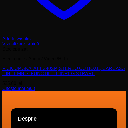
Add to wishlist
Vizualizare rapidă
Stoc epuizat
Electronice / Audio / Video /Hi-Fi
PICK-UP AKAI ATT 240SP, STEREO CU BOXE, CARCASA
DIN LEMN SI FUNCTIE DE INREGISTRARE
525,00
lei
Citește mai mult
Despre