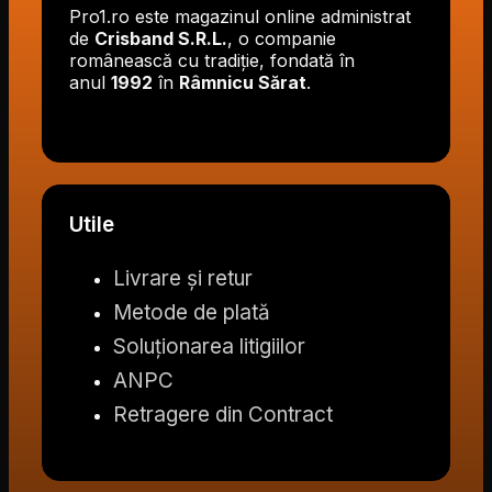
Pro1.ro este magazinul online administrat
de
Crisband S.R.L.
, o companie
românească cu tradiție, fondată în
anul
1992
în
Râmnicu Sărat
.
Utile
Livrare și retur
Metode de plată
Soluționarea litigiilor
ANPC
Retragere din Contract