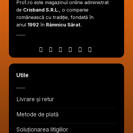
Pro1.ro este magazinul online administrat
de
Crisband S.R.L.
, o companie
românească cu tradiție, fondată în
anul
1992
în
Râmnicu Sărat
.
Utile
Livrare și retur
Metode de plată
Soluționarea litigiilor