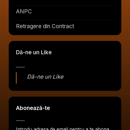
ANPC
Retragere din Contract
Dă-ne un Like
Dă-ne un Like
Abonează-te
Introdu adresa de email pentru a te abona