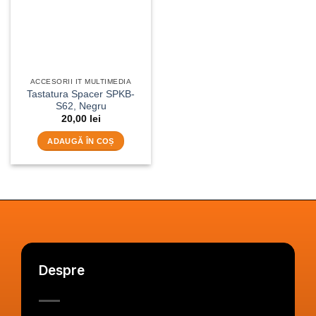
ACCESORII IT MULTIMEDIA
Tastatura Spacer SPKB-
S62, Negru
20,00
lei
ADAUGĂ ÎN COȘ
Despre