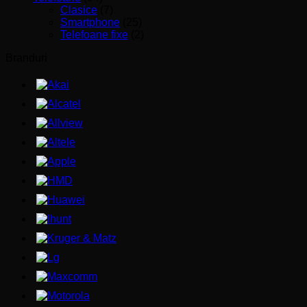
Clasice
(7)
Smartphone
(25)
Telefoane fixe
(2)
Branduri