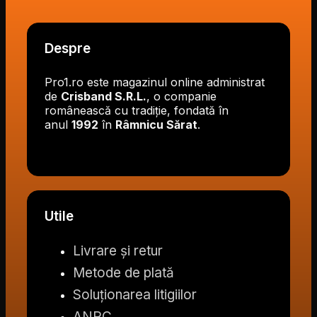
Despre
Pro1.ro este magazinul online administrat
de
Crisband S.R.L.
, o companie
românească cu tradiție, fondată în
anul
1992
în
Râmnicu Sărat
.
Utile
Livrare și retur
Metode de plată
Soluționarea litigiilor
ANPC