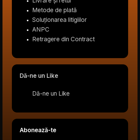
Livrare și retur
Metode de plată
Soluționarea litigiilor
ANPC
Retragere din Contract
Dă-ne un Like
Dă-ne un Like
Abonează-te