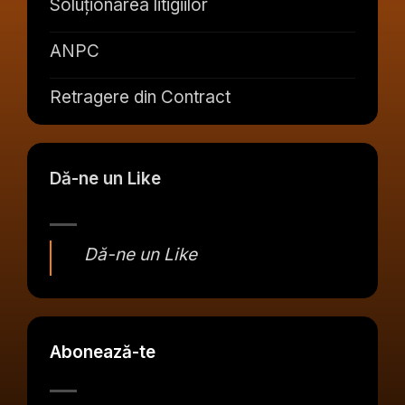
Soluționarea litigiilor
ANPC
Retragere din Contract
Dă-ne un Like
Dă-ne un Like
Abonează-te