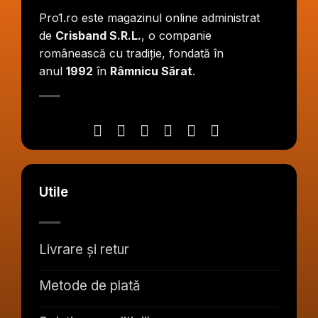
Pro1.ro este magazinul online administrat
de
Crisband S.R.L.
, o companie
românească cu tradiție, fondată în
anul
1992
în
Râmnicu Sărat
.
Utile
Livrare și retur
Metode de plată