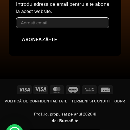
Introdu adresa de email pentru a te abona
la acest website.
Adresă
email
ABONEAZĂ-TE
Visa
Visa
MasterCard
Maestro
Cash
Facture
Electron
On
POLITICĂ DE CONFIDENȚIALITATE
TERMENI ȘI CONDIȚII
GDPR
Delivery
Pro1.ro, propulsat pe anul 2026 ©
de:
BursaSite