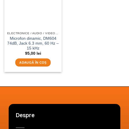
ELECTRONICE / AUDIO / VIDEO /HI-FI
Microfon dinamic, DM604
74dB, Jack 6.3 mm, 60 Hz –
15 kHz
95,00
lei
ADAUGĂ ÎN COȘ
Despre