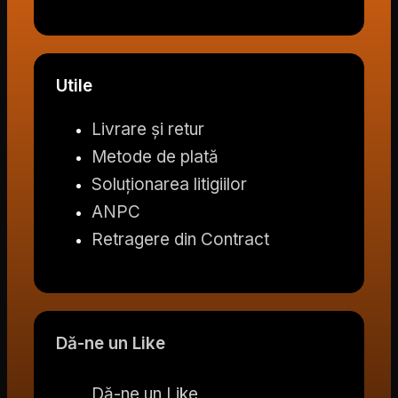
Utile
Livrare și retur
Metode de plată
Soluționarea litigiilor
ANPC
Retragere din Contract
Dă-ne un Like
Dă-ne un Like