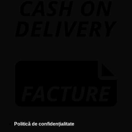
F
Politică de confidențialitate