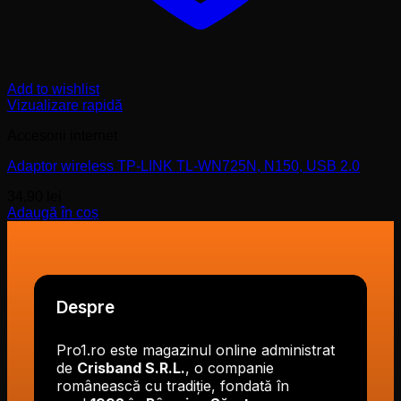
Add to wishlist
Vizualizare rapidă
Accesorii internet
Adaptor wireless TP-LINK TL-WN725N, N150, USB 2.0
34,90
lei
Adaugă în coș
Despre
Pro1.ro este magazinul online administrat
de
Crisband S.R.L.
, o companie
românească cu tradiție, fondată în