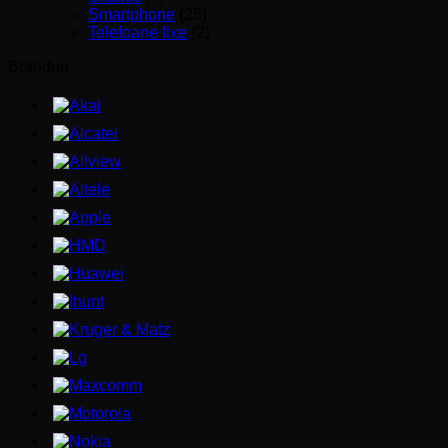
Smartphone
(25)
Telefoane fixe
(2)
Branduri