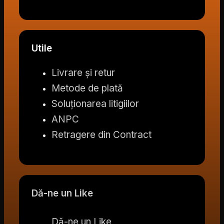
Utile
Livrare și retur
Metode de plată
Soluționarea litigiilor
ANPC
Retragere din Contract
Dă-ne un Like
Dă-ne un Like