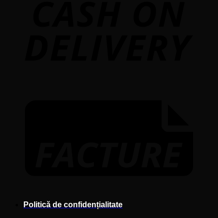
F
Politică de confidențialitate